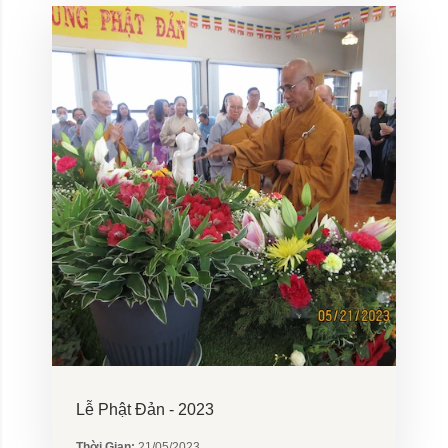
Lễ Phật Đản - 2023
Thời Gian:
21/05/2023