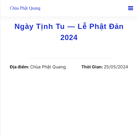
Skip
Chùa Phật Quang
to
content
Ngày Tịnh Tu — Lễ Phật Đản
2024
Địa điểm:
Chùa Phật Quang
Thời Gian:
25/05/2024