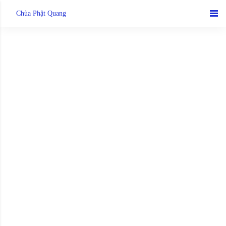
Skip
Chùa Phật Quang
to
content