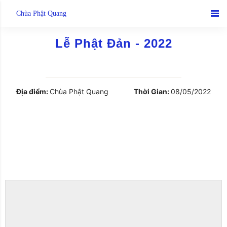
Skip
Chùa Phật Quang
to
content
Lễ Phật Đản - 2022
Địa điểm:
Chùa Phật Quang
Thời Gian:
08/05/2022