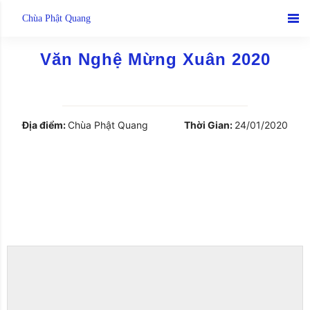
Skip
Chùa Phật Quang
to
content
Văn Nghệ Mừng Xuân 2020
Địa điểm:
Chùa Phật Quang
Thời Gian:
24/01/2020